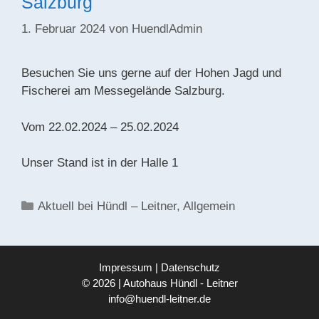
Salzburg
1. Februar 2024
von
HuendlAdmin
Besuchen Sie uns gerne auf der Hohen Jagd und
Fischerei am Messegelände Salzburg.
Vom 22.02.2024 – 25.02.2024
Unser Stand ist in der Halle 1
Kategorien
Aktuell bei Hündl – Leitner
,
Allgemein
Impressum
|
Datenschutz
© 2026 | Autohaus Hündl - Leitner
info@huendl-leitner.de