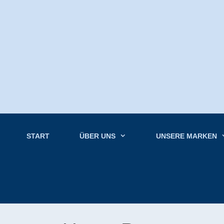
Zum
Inhalt
springen
START
ÜBER UNS
UNSERE MARKEN